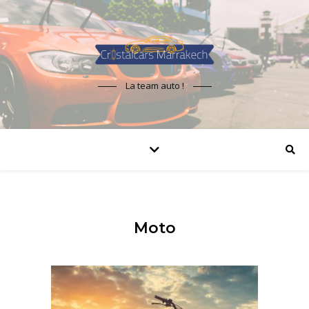
La team auto !
Moto