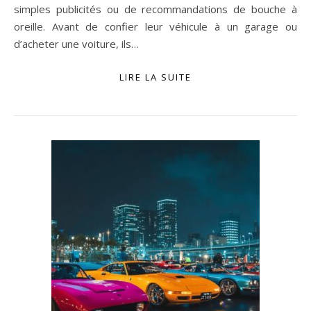
simples publicités ou de recommandations de bouche à
oreille. Avant de confier leur véhicule à un garage ou
d’acheter une voiture, ils…
LIRE LA SUITE