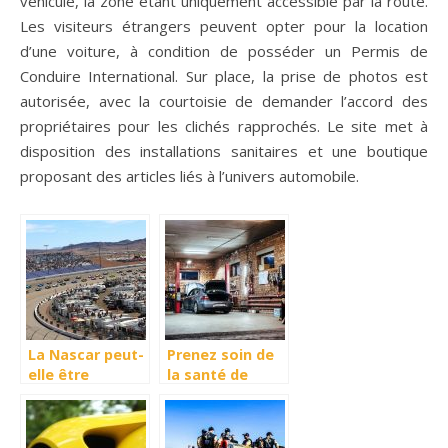
véhicule, la zone étant uniquement accessible par la route.
Les visiteurs étrangers peuvent opter pour la location
d’une voiture, à condition de posséder un Permis de
Conduire International. Sur place, la prise de photos est
autorisée, avec la courtoisie de demander l’accord des
propriétaires pour les clichés rapprochés. Le site met à
disposition des installations sanitaires et une boutique
proposant des articles liés à l’univers automobile.
La Nascar peut-
Prenez soin de
elle être
la santé de
considéré
votre voiture
comme un
sport ?