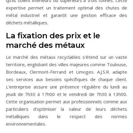
qu'ils soient inférieurs ou supérieurs à trois tonnes. Cette
expertise permet un traitement optimal des chutes de
métal industriel et garantit une gestion efficace des
déchets métalliques.
La fixation des prix et le
marché des métaux
Le marché des métaux recyclables s'étend sur un vaste
territoire, englobant des villes majeures comme Toulouse,
Bordeaux, Clermont-Ferrand et Limoges. A.J.S.R. adapte
ses services aux besoins spécifiques de chaque client.
L'entreprise assure une présence régulière du lundi au
jeudi de 7h30 à 17h00 et le vendredi de 7h30 à 13h00.
Cette organisation permet aux professionnels comme aux
particuliers d'optimiser la valeur de leurs déchets
métalliques dans le respect des normes
environnementales.