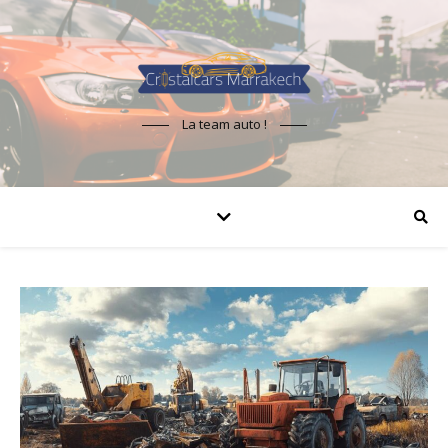
La team auto !