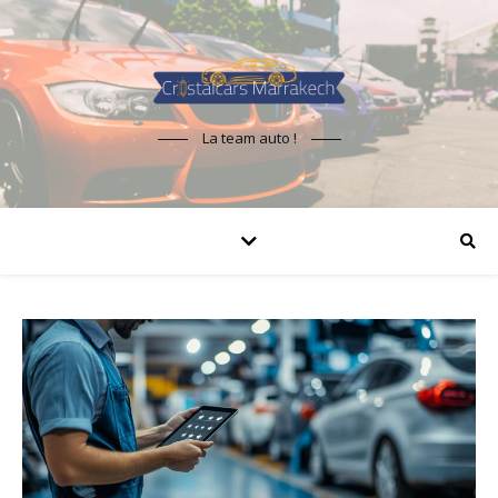
La team auto !