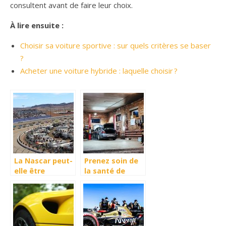
consultent avant de faire leur choix.
À lire ensuite :
Choisir sa voiture sportive : sur quels critères se baser
?
Acheter une voiture hybride : laquelle choisir ?
La Nascar peut-
Prenez soin de
elle être
la santé de
considéré
votre voiture
comme un
sport ?