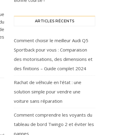
Bonne course !
ue
du
ARTICLES RÉCENTS
de
es
Comment choisir le meilleur Audi Q5
Sportback pour vous : Comparaison
des motorisations, des dimensions et
des finitions – Guide complet 2024
Rachat de véhicule en l’état : une
solution simple pour vendre une
voiture sans réparation
Comment comprendre les voyants du
tableau de bord Twingo 2 et éviter les
pannes