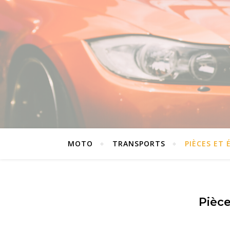
MOTO
TRANSPORTS
PIÈCES ET
Pièc