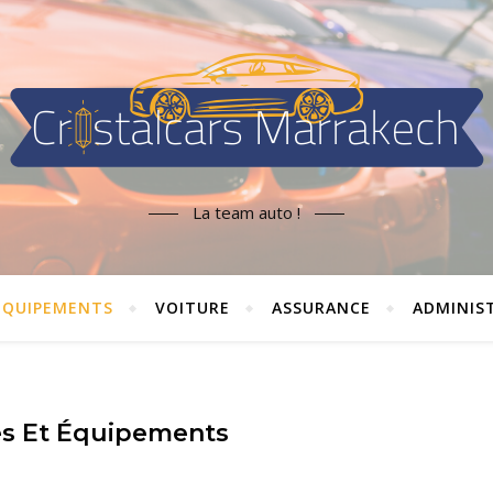
La team auto !
 ÉQUIPEMENTS
VOITURE
ASSURANCE
ADMINIS
es Et Équipements