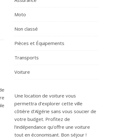
Assurance
Moto
Non classé
Pièces et Équipements
Transports
Voiture
 de
Une location de voiture vous
tre
permettra d’explorer cette ville
ule
côtière d’Algérie sans vous soucier de
votre budget. Profitez de
l’indépendance qu’offre une voiture
tout en économisant. Bon séjour !