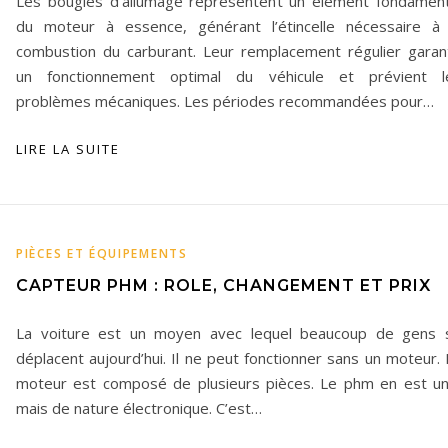
Les bougies d’allumage représentent un élément fondament
du moteur à essence, générant l’étincelle nécessaire à 
combustion du carburant. Leur remplacement régulier garant
un fonctionnement optimal du véhicule et prévient l
problèmes mécaniques. Les périodes recommandées pour…
LIRE LA SUITE
PIÈCES ET ÉQUIPEMENTS
CAPTEUR PHM : ROLE, CHANGEMENT ET PRIX
La voiture est un moyen avec lequel beaucoup de gens 
déplacent aujourd’hui. Il ne peut fonctionner sans un moteur.
moteur est composé de plusieurs pièces. Le phm en est un
mais de nature électronique. C’est…