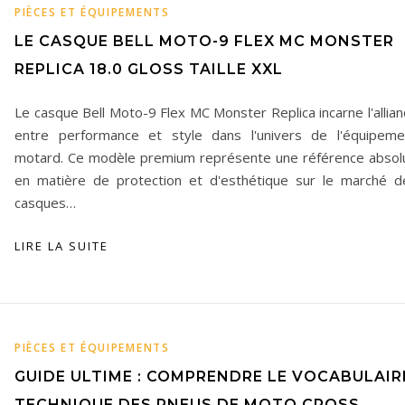
PIÈCES ET ÉQUIPEMENTS
LE CASQUE BELL MOTO-9 FLEX MC MONSTER
REPLICA 18.0 GLOSS TAILLE XXL
Le casque Bell Moto-9 Flex MC Monster Replica incarne l'allia
entre performance et style dans l'univers de l'équipeme
motard. Ce modèle premium représente une référence absol
en matière de protection et d'esthétique sur le marché d
casques…
LIRE LA SUITE
PIÈCES ET ÉQUIPEMENTS
GUIDE ULTIME : COMPRENDRE LE VOCABULAIR
TECHNIQUE DES PNEUS DE MOTO CROSS