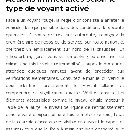
type de voyant activé
Face à un voyant rouge, la règle d'or consiste à arrêter le
véhicule dès que possible dans des conditions de sécurité
optimales. Si vous circulez sur autoroute, rejoignez la
première aire de repos ou de service. Sur route nationale,
cherchez un emplacement sûr hors de la chaussée. En
milieu urbain, garez-vous sur un parking ou dans une rue
calme. Une fois le véhicule immobilisé, coupez le moteur et
attendez quelques minutes avant de procéder aux
vérifications élémentaires. Consultez le manuel du véhicule
pour identifier précisément le voyant allumé et
comprendre sa signification exacte. Vérifiez ensuite les
éléments accessibles comme le niveau d'huile moteur à
l'aide de la jauge, le niveau de liquide de refroidissement
dans le vase d'expansion une fois le moteur refroidi, l'état
de la courroie d'accessoires visible en ouvrant le capot, et
assurez-vous que le frein à main est bien desserré si le