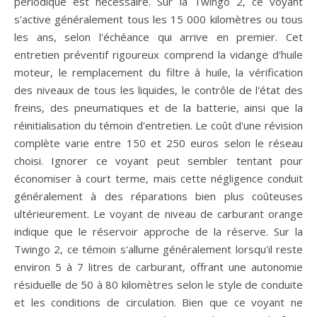
périodique est nécessaire. Sur la Twingo 2, ce voyant
s'active généralement tous les 15 000 kilomètres ou tous
les ans, selon l'échéance qui arrive en premier. Cet
entretien préventif rigoureux comprend la vidange d'huile
moteur, le remplacement du filtre à huile, la vérification
des niveaux de tous les liquides, le contrôle de l'état des
freins, des pneumatiques et de la batterie, ainsi que la
réinitialisation du témoin d'entretien. Le coût d'une révision
complète varie entre 150 et 250 euros selon le réseau
choisi. Ignorer ce voyant peut sembler tentant pour
économiser à court terme, mais cette négligence conduit
généralement à des réparations bien plus coûteuses
ultérieurement. Le voyant de niveau de carburant orange
indique que le réservoir approche de la réserve. Sur la
Twingo 2, ce témoin s'allume généralement lorsqu'il reste
environ 5 à 7 litres de carburant, offrant une autonomie
résiduelle de 50 à 80 kilomètres selon le style de conduite
et les conditions de circulation. Bien que ce voyant ne