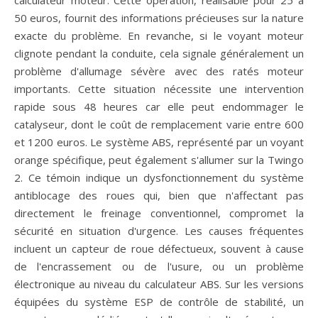
calculateur moteur. Cette opération, réalisable pour 25 à
50 euros, fournit des informations précieuses sur la nature
exacte du problème. En revanche, si le voyant moteur
clignote pendant la conduite, cela signale généralement un
problème d'allumage sévère avec des ratés moteur
importants. Cette situation nécessite une intervention
rapide sous 48 heures car elle peut endommager le
catalyseur, dont le coût de remplacement varie entre 600
et 1200 euros. Le système ABS, représenté par un voyant
orange spécifique, peut également s'allumer sur la Twingo
2. Ce témoin indique un dysfonctionnement du système
antiblocage des roues qui, bien que n'affectant pas
directement le freinage conventionnel, compromet la
sécurité en situation d'urgence. Les causes fréquentes
incluent un capteur de roue défectueux, souvent à cause
de l'encrassement ou de l'usure, ou un problème
électronique au niveau du calculateur ABS. Sur les versions
équipées du système ESP de contrôle de stabilité, un