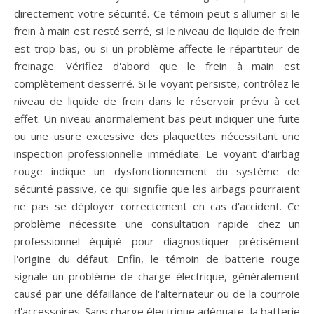
directement votre sécurité. Ce témoin peut s'allumer si le
frein à main est resté serré, si le niveau de liquide de frein
est trop bas, ou si un problème affecte le répartiteur de
freinage. Vérifiez d'abord que le frein à main est
complètement desserré. Si le voyant persiste, contrôlez le
niveau de liquide de frein dans le réservoir prévu à cet
effet. Un niveau anormalement bas peut indiquer une fuite
ou une usure excessive des plaquettes nécessitant une
inspection professionnelle immédiate. Le voyant d'airbag
rouge indique un dysfonctionnement du système de
sécurité passive, ce qui signifie que les airbags pourraient
ne pas se déployer correctement en cas d'accident. Ce
problème nécessite une consultation rapide chez un
professionnel équipé pour diagnostiquer précisément
l'origine du défaut. Enfin, le témoin de batterie rouge
signale un problème de charge électrique, généralement
causé par une défaillance de l'alternateur ou de la courroie
d'accessoires. Sans charge électrique adéquate, la batterie