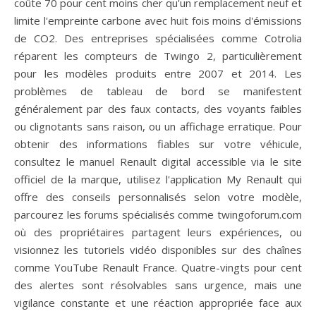
coûte 70 pour cent moins cher qu'un remplacement neuf et
limite l'empreinte carbone avec huit fois moins d'émissions
de CO2. Des entreprises spécialisées comme Cotrolia
réparent les compteurs de Twingo 2, particulièrement
pour les modèles produits entre 2007 et 2014. Les
problèmes de tableau de bord se manifestent
généralement par des faux contacts, des voyants faibles
ou clignotants sans raison, ou un affichage erratique. Pour
obtenir des informations fiables sur votre véhicule,
consultez le manuel Renault digital accessible via le site
officiel de la marque, utilisez l'application My Renault qui
offre des conseils personnalisés selon votre modèle,
parcourez les forums spécialisés comme twingoforum.com
où des propriétaires partagent leurs expériences, ou
visionnez les tutoriels vidéo disponibles sur des chaînes
comme YouTube Renault France. Quatre-vingts pour cent
des alertes sont résolvables sans urgence, mais une
vigilance constante et une réaction appropriée face aux