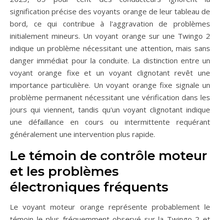
signification précise des voyants orange de leur tableau de
bord, ce qui contribue à l'aggravation de problèmes
initialement mineurs. Un voyant orange sur une Twingo 2
indique un problème nécessitant une attention, mais sans
danger immédiat pour la conduite. La distinction entre un
voyant orange fixe et un voyant clignotant revêt une
importance particulière. Un voyant orange fixe signale un
problème permanent nécessitant une vérification dans les
jours qui viennent, tandis qu'un voyant clignotant indique
une défaillance en cours ou intermittente requérant
généralement une intervention plus rapide.
Le témoin de contrôle moteur
et les problèmes
électroniques fréquents
Le voyant moteur orange représente probablement le
témoin le plus fréquemment observé sur la Twingo 2 et