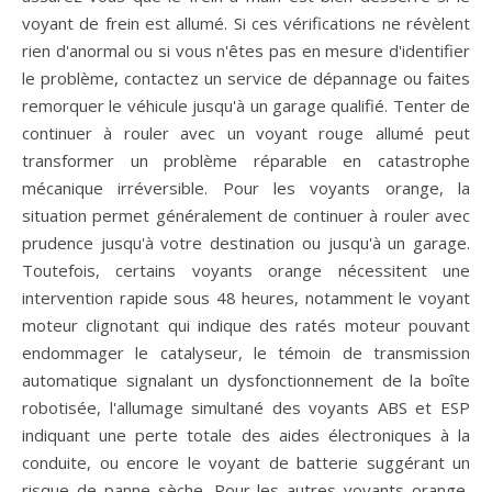
voyant de frein est allumé. Si ces vérifications ne révèlent
rien d'anormal ou si vous n'êtes pas en mesure d'identifier
le problème, contactez un service de dépannage ou faites
remorquer le véhicule jusqu'à un garage qualifié. Tenter de
continuer à rouler avec un voyant rouge allumé peut
transformer un problème réparable en catastrophe
mécanique irréversible. Pour les voyants orange, la
situation permet généralement de continuer à rouler avec
prudence jusqu'à votre destination ou jusqu'à un garage.
Toutefois, certains voyants orange nécessitent une
intervention rapide sous 48 heures, notamment le voyant
moteur clignotant qui indique des ratés moteur pouvant
endommager le catalyseur, le témoin de transmission
automatique signalant un dysfonctionnement de la boîte
robotisée, l'allumage simultané des voyants ABS et ESP
indiquant une perte totale des aides électroniques à la
conduite, ou encore le voyant de batterie suggérant un
risque de panne sèche. Pour les autres voyants orange,