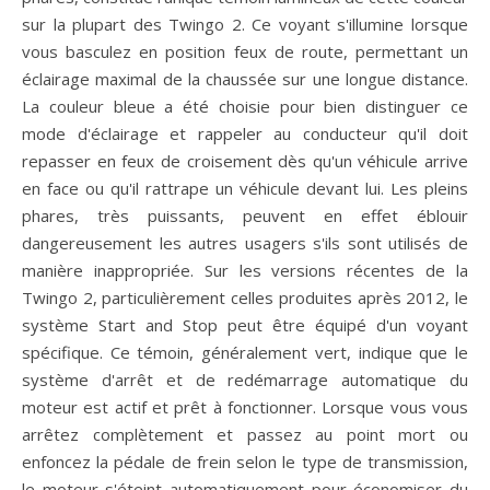
sur la plupart des Twingo 2. Ce voyant s'illumine lorsque
vous basculez en position feux de route, permettant un
éclairage maximal de la chaussée sur une longue distance.
La couleur bleue a été choisie pour bien distinguer ce
mode d'éclairage et rappeler au conducteur qu'il doit
repasser en feux de croisement dès qu'un véhicule arrive
en face ou qu'il rattrape un véhicule devant lui. Les pleins
phares, très puissants, peuvent en effet éblouir
dangereusement les autres usagers s'ils sont utilisés de
manière inappropriée. Sur les versions récentes de la
Twingo 2, particulièrement celles produites après 2012, le
système Start and Stop peut être équipé d'un voyant
spécifique. Ce témoin, généralement vert, indique que le
système d'arrêt et de redémarrage automatique du
moteur est actif et prêt à fonctionner. Lorsque vous vous
arrêtez complètement et passez au point mort ou
enfoncez la pédale de frein selon le type de transmission,
le moteur s'éteint automatiquement pour économiser du