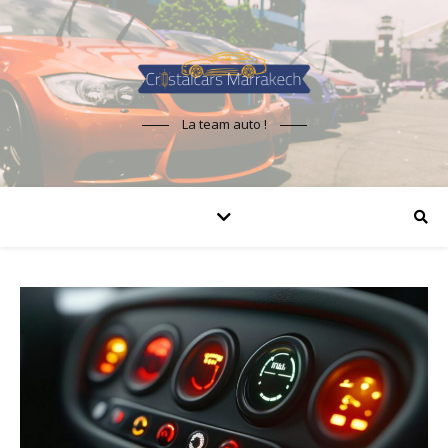
La team auto !