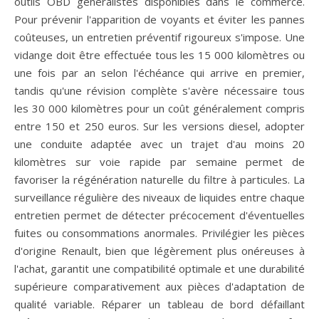
outils OBD généralistes disponibles dans le commerce.
Pour prévenir l'apparition de voyants et éviter les pannes
coûteuses, un entretien préventif rigoureux s'impose. Une
vidange doit être effectuée tous les 15 000 kilomètres ou
une fois par an selon l'échéance qui arrive en premier,
tandis qu'une révision complète s'avère nécessaire tous
les 30 000 kilomètres pour un coût généralement compris
entre 150 et 250 euros. Sur les versions diesel, adopter
une conduite adaptée avec un trajet d'au moins 20
kilomètres sur voie rapide par semaine permet de
favoriser la régénération naturelle du filtre à particules. La
surveillance régulière des niveaux de liquides entre chaque
entretien permet de détecter précocement d'éventuelles
fuites ou consommations anormales. Privilégier les pièces
d'origine Renault, bien que légèrement plus onéreuses à
l'achat, garantit une compatibilité optimale et une durabilité
supérieure comparativement aux pièces d'adaptation de
qualité variable. Réparer un tableau de bord défaillant