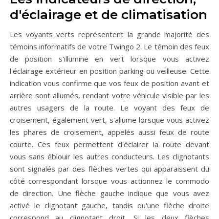
d'éclairage et de climatisation
Les voyants verts représentent la grande majorité des
témoins informatifs de votre Twingo 2. Le témoin des feux
de position s'illumine en vert lorsque vous activez
l'éclairage extérieur en position parking ou veilleuse. Cette
indication vous confirme que vos feux de position avant et
arrière sont allumés, rendant votre véhicule visible par les
autres usagers de la route. Le voyant des feux de
croisement, également vert, s'allume lorsque vous activez
les phares de croisement, appelés aussi feux de route
courte. Ces feux permettent d'éclairer la route devant
vous sans éblouir les autres conducteurs. Les clignotants
sont signalés par des flèches vertes qui apparaissent du
côté correspondant lorsque vous actionnez le commodo
de direction. Une flèche gauche indique que vous avez
activé le clignotant gauche, tandis qu'une flèche droite
correspond au clignotant droit. Si les deux flèches