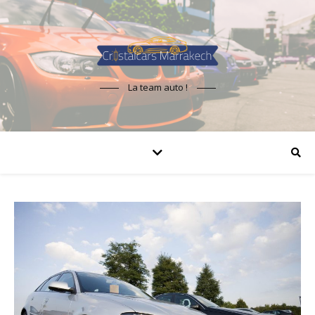
La team auto !