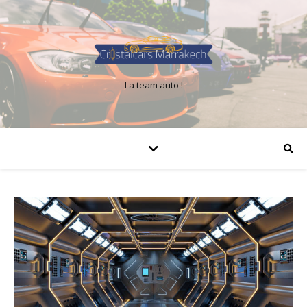
La team auto !