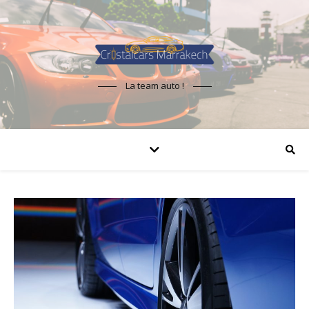
La team auto !