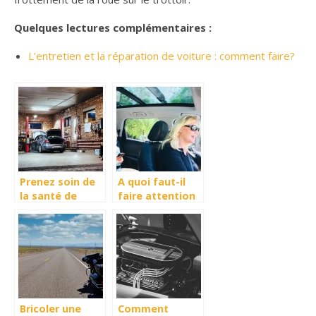
Quelques lectures complémentaires :
L’entretien et la réparation de voiture : comment faire?
Prenez soin de
A quoi faut-il
la santé de
faire attention
votre voiture
lorsque l’on a de
la route à faire
?
Bricoler une
Comment